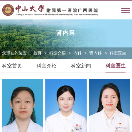
肾内科
您现在的位置：
首页
>
科室介绍
>
内科
>
肾内科
>
科室医生
科室首页
科室介绍
科室新闻
科室医生