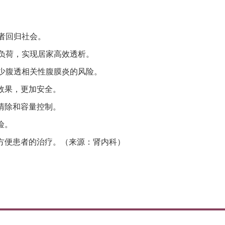
者回归社会。
量负荷，实现居家高效透析。
减少腹透相关性腹膜炎的风险。
效果，更加安全。
清除和容量控制。
险。
方便患者的治疗。（来源：肾内科）