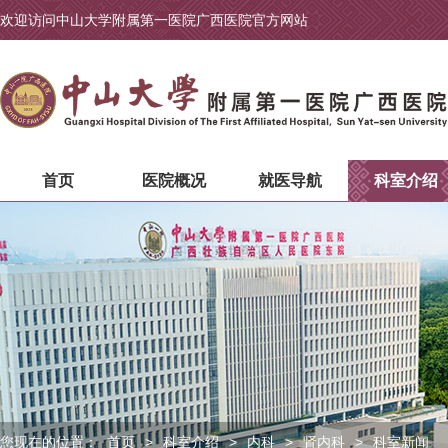
欢迎访问中山大学附属第一医院广西医院官方网站
首页
医院概况
就医导航
科室介绍
您现在的位置：
首页
>
科室介绍
>
内科
>
肾内科
>
科室新闻