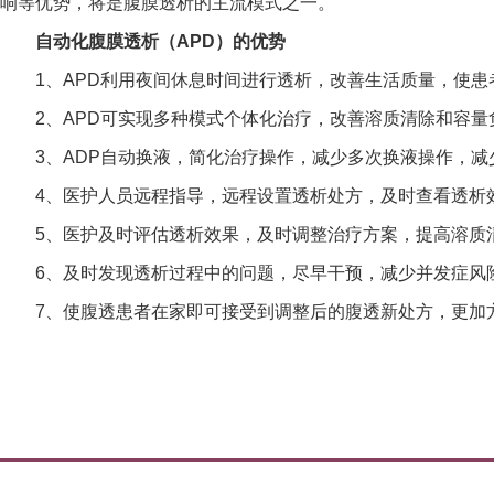
响等优势，将是腹膜透析的主流模式之一。
自动化腹膜透析（APD）的优势
1、APD利用夜间休息时间进行透析，改善生活质量，使患
2、APD可实现多种模式个体化治疗，改善溶质清除和容
3、ADP自动换液，简化治疗操作，减少多次换液操作，
4、医护人员远程指导，远程设置透析处方，及时查看透析
5、医护及时评估透析效果，及时调整治疗方案，提高溶质
6、及时发现透析过程中的问题，尽早干预，减少并发症风
7、使腹透患者在家即可接受到调整后的腹透新处方，更加