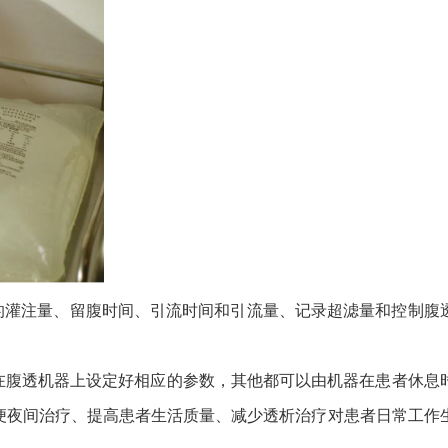
的灌注量、留腹时间、引流时间和引流量、记录超滤量和控制腹
需在腹透机器上设定好相应的参数，其他都可以由机器在患者休息
方便夜间治疗、提高患者生活质量、减少透析治疗对患者日常工作