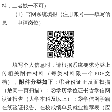
料，二者缺一不可）
（
1）官网系统填报（注册账号——填写信
息——申请岗位）
填写个人信息时，请根据系统要求分类上
传相关附件材料（每类材料限一个
PDF文
档），
附件分类如下
：
①
身份证正反面扫描
（放同一页扫描）；
②
学历学位证书含学信网
认证报告（大学本科及以上）；
③
学信网学籍
在线验证报告、在校成绩单及就业推荐表（应