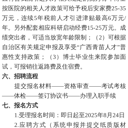
按医院的相关人才政策可给予税后安家费25-35
万元，连续5年税前人才引进津贴最高6万元/
年。另外配套相应科研启动经费15-25万元。成
绩突出者，可适当放宽年龄限制；（2）可根据
自治区有关规定申报及享受“广西青苗人才”普
惠性支持政策；（3）博士毕业生来院参加面
试，可报销往返路费及住宿费。
六、招聘流程
提交报名材料
——资格审查——考试考核
——体检——签订协议书——办理入职手续
七、报名方式
1.受理报名时间：即日起至2025年8月24日
2.应聘方式（系统申报并提交纸质版材