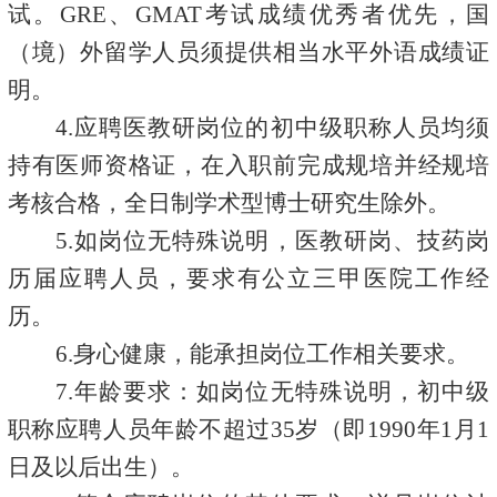
试。
GRE、GMAT考试成绩优秀者优先，国
（
境
）
外留学人员须提供相当水平外语成绩证
明。
4
.应聘医教研岗位
的初中级职称
人员均须
持有医师资格证，
在入职前完成规培并经规培
考核合格
，
全日制学术型博士研究生除外
。
5.如岗位无特殊说明，医教研岗、技药岗
历届应聘人员，要求有公立三甲医院工作经
历。
6.身心健康，能承担岗位工作相关要求。
7.年龄要求：如岗位无特殊说明，初中级
职称应聘人员年龄不超过35岁（即1990年1月1
日及以后出生）。