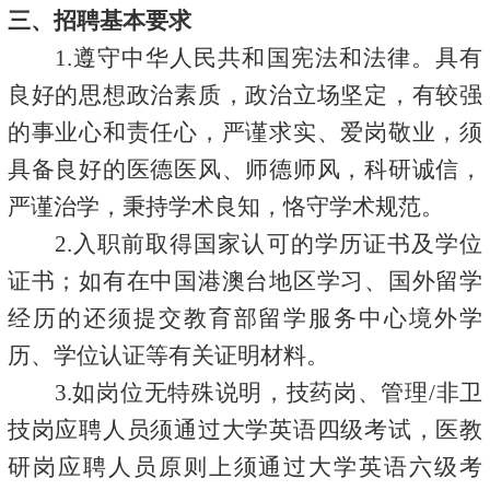
三、招聘基本要求
1.
遵守中华人民共和国宪法和法律。具有
良好的思想政治素质，政治立场坚定，有较强
的事业心和责任心，严谨求实、爱岗敬业，须
具备良好的医德医风、师德师风，科研诚信，
严谨治学，秉持学术良知，恪守学术规范。
2.入职前取得国家认可的学历证书及学位
证书；如有在中国港澳台地区学习、国外留学
经历的还须提交教育部留学服务中心境外学
历、学位认证等有关证明材料。
3
.
如岗位无特殊说明，技药岗、管理
/非卫
技岗
应聘人员须通过
大学
英语四级考试，医教
研岗应聘人员
原则上
须通过
大学
英语六级考