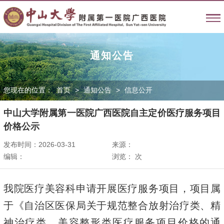
通知公告
您现在的位置：
首页
>
通知公告
>
信息公开
中山大学附属第一医院广西医院自主定价医疗服务项目
价格公示
发布时间：2026-03-31
来源：
编辑：
浏览：
次
我院医疗美容科申请开展医疗服务项目，项目属
于《自治区医保局关于规范整合放射治疗类、精
神治疗类、美容整形类医疗服务项目价格的通