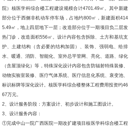
院）核医学科综合楼工程建设规模合计4701.49㎡。其中新建
部分位于西侧非机动车停车场，占地约800㎡，新建面积414
5.49㎡，地上四层地下一层；改造部分位于一期项目负二层发
热门诊，改造面积556㎡。设计内容包含拆除、土方和基坑支
护、土建结构（含必要的结构加固）、装饰、强弱电、给排
水、暖通、消防、智能化、室外总平管网、亮化、道路、绿化
（含屋顶绿化）等，特殊深化设计内容包含防辐射特殊装修、
动物实验室装修、医疗气体系统、医疗信息化系统、衰变池、
标识标牌等深化设计。核医学科综合楼整体工程费用投资约46
67万元。
2、设计服务阶段：方案设计、初步设计和施工图设计。
3、设计服务内容：
①完成中山一院广西医院一期改扩建项目核医学科综合楼工程