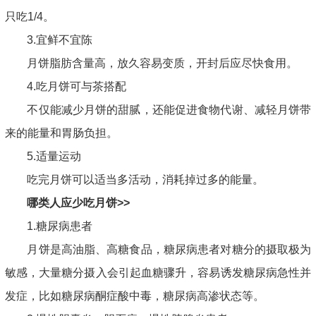
只吃1/4。
3.宜鲜不宜陈
月饼脂肪含量高，放久容易变质，开封后应尽快食用。
4.吃月饼可与茶搭配
不仅能减少月饼的甜腻，还能促进食物代谢、减轻月饼带
来的能量和胃肠负担。
5.适量运动
吃完月饼可以适当多活动，消耗掉过多的能量。
哪类人应少吃月饼>>
1.糖尿病患者
月饼是高油脂、高糖食品，糖尿病患者对糖分的摄取极为
敏感，大量糖分摄入会引起血糖骤升，容易诱发糖尿病急性并
发症，比如糖尿病酮症酸中毒，糖尿病高渗状态等。