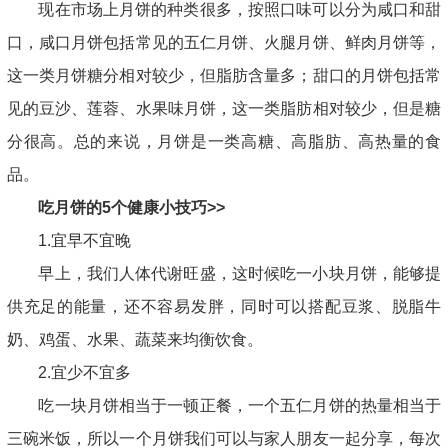
现在市场上月饼的种类很多，按照口味可以分为咸口和甜
口，咸口月饼包括常见的五仁月饼、火腿月饼、鲜肉月饼等，
这一类月饼糖分相对较少，但脂肪含量多；甜口的月饼包括常
见的豆沙、莲蓉、水果味月饼，这一类脂肪相对较少，但是糖
分很高。总的来说，月饼是一类高糖、高脂肪、高热量的食
品。
吃月饼的5个健康小技巧>>
1.宜早不宜晚
早上，我们人体代谢旺盛，这时候吃一小块月饼，能够提
供充足的能量，还不容易发胖，同时可以搭配豆浆、脱脂牛
奶、鸡蛋、水果、蔬菜来均衡饮食。
2.宜少不宜多
吃一块月饼相当于一顿正餐，一个五仁月饼的热量相当于
三碗米饭，所以一个月饼我们可以与家人朋友一起分享，每次