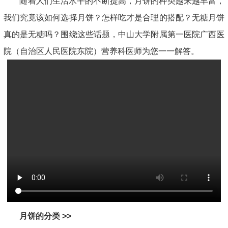
随着人们生活水平的不断提高，月饼的种类越来越丰富，
我们究竟该如何选择月饼？怎样吃才是合理的搭配？无糖月饼
真的是无糖吗？围绕这些话题，中山大学附属第一医院广西医
院（自治区人民医院东院）营养科医师为您一一解答。
月饼的分类 >>