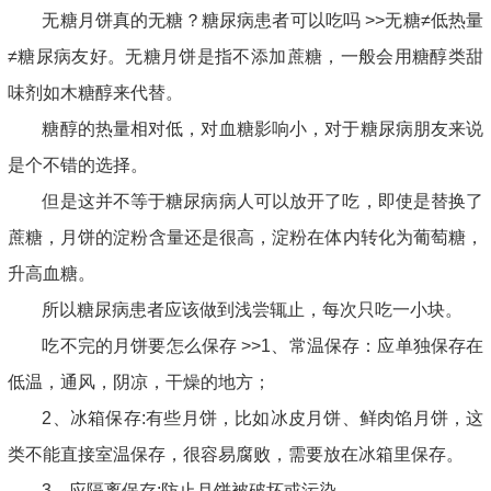
无糖月饼真的无糖？糖尿病患者可以吃吗 >>无糖≠低热量
≠糖尿病友好。无糖月饼是指不添加蔗糖，一般会用糖醇类甜
味剂如木糖醇来代替。
糖醇的热量相对低，对血糖影响小，对于糖尿病朋友来说
是个不错的选择。
但是这并不等于糖尿病病人可以放开了吃，即使是替换了
蔗糖，月饼的淀粉含量还是很高，淀粉在体内转化为葡萄糖，
升高血糖。
所以糖尿病患者应该做到浅尝辄止，每次只吃一小块。
吃不完的月饼要怎么保存 >>1、常温保存：应单独保存在
低温，通风，阴凉，干燥的地方；
2、冰箱保存:有些月饼，比如冰皮月饼、鲜肉馅月饼，这
类不能直接室温保存，很容易腐败，需要放在冰箱里保存。
3、应隔离保存:防止月饼被破坏或污染。