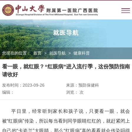
就医导航
您现在的位置：
首页
>
就医导航
>
健康科普
看一眼，就红眼？“红眼病”进入流行季，这份预防指南
请收好
发布时间：2023-09-26
来源：预防保健科
编辑：
浏览：
次
平日里，经常听到家长和孩子说，
只要看一眼，
就会
被“红眼病”传染，
所以每当看到同学眼睛红红的，
就赶紧闭上
自己的“卡姿兰”大眼睛，
那么“红眼病”真的看看就会传染吗得