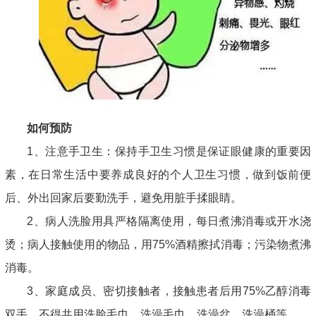
如何预防
1、注意手卫生：保持手卫生习惯是保证眼健康的重要因
素，在日常生活中要养成良好的个人卫生习惯，做到饭前便
后、外出回家后要勤洗手，避免用脏手揉眼睛。
2、病人洗脸用具严格隔离使用，每日煮沸消毒或开水浇
烫；病人接触使用的物品，用75%酒精擦拭消毒；污染物煮沸
消毒。
3、家庭成员、密切接触者，接触患者后用75%乙醇消毒
双手，不得共用洗脸毛巾、洗澡毛巾、洗澡盆、洗澡桶等。