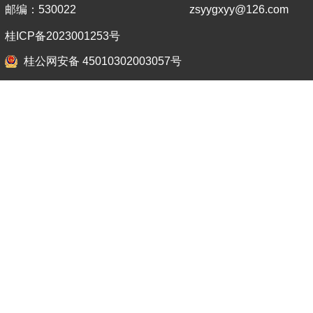
邮编：530022
zsyygxyy@126.com
桂ICP备2023001253号
桂公网安备 45010302003057号