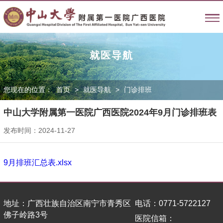
就医导航
您现在的位置：
首页
>
就医导航
>
门诊排班
中山大学附属第一医院广西医院2024年9月门诊排班表
发布时间：2024-11-27
9月排班汇总表.xlsx
地址：广西壮族自治区南宁市青秀区
电话：0771-5722127
佛子岭路3号
医院信箱：