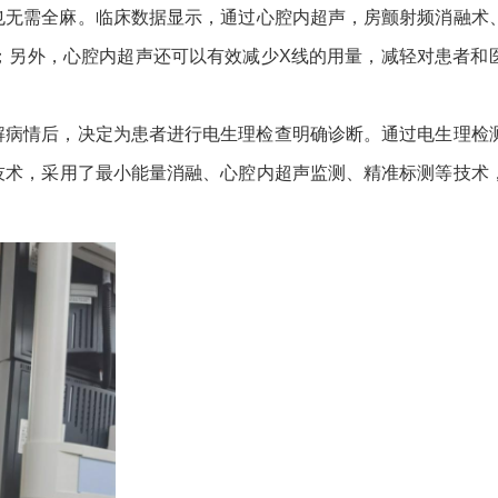
也无需全麻。临床数据显示，通过心腔内超声，房颤射频消融术
；另外，心腔内超声还可以有效减少X线的用量，减轻对患者和
解病情后，决定为患者进行电生理检查明确诊断。通过电生理检
技术，采用了最小能量消融、心腔内超声监测、精准标测等技术