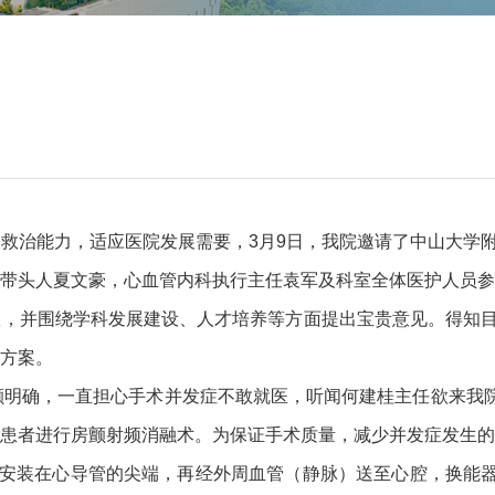
救治能力，适应医院发展需要，3月9日，我院邀请了中山大学
带头人夏文豪，心血管内科执行主任袁军及科室全体医护人员参
，并围绕学科发展建设、人才培养等方面提出宝贵意见。得知目
方案。
颤明确，一直担心手术并发症不敢就医，听闻何建桂主任欲来我
患者进行房颤射频消融术。为保证手术质量，减少并发症发生的
器安装在心导管的尖端，再经外周血管（静脉）送至心腔，换能