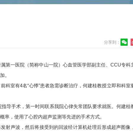
分享到：
附属第一医院（简称中山一院）心血管医学部副主任、CCU专科
加。
前科室有4名“心悸”患者急需诊断治疗，何建桂教授立即和科室
院指导手术，第一时间联系我院心律失常团队要求就医。何建桂
概率，使用了心腔内超声监测等先进的手术方式。
器发射声波，然后将接受到的回波经计算机处理后形成超声图像