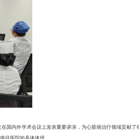
次在国内外学术会议上发表重要讲演，为心脏病治疗领域贡献了
项目医院的具体体现。