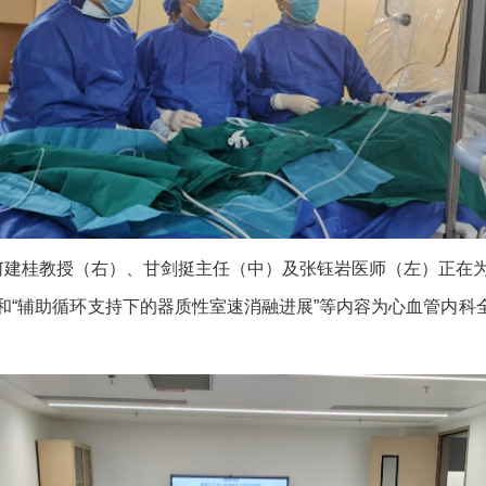
何建桂教授（右）、甘剑挺主任（中）及张钰岩医师（左）正在
”和“辅助循环支持下的器质性室速消融进展”等内容为心血管内