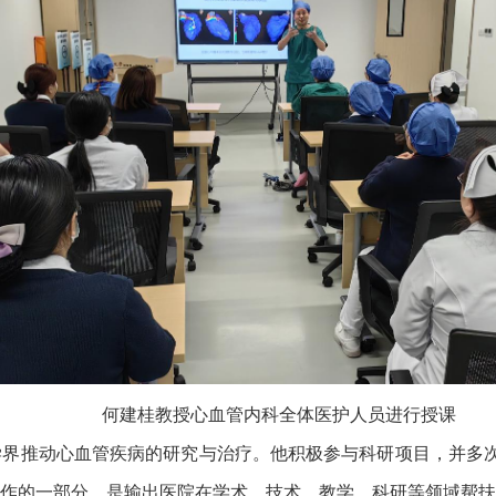
何建桂教授心血管内科全体医护人员进行授课
学界推动心血管疾病的研究与治疗。他积极参与科研项目，并多
作的一部分，是输出医院在学术、技术、教学、科研等领域帮扶