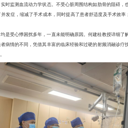
、实时监测血流动力学状态。不受心脏周围结构如肋骨的阻碍，
了并发症，缩减了手术成本，同时提高了患者舒适度及手术效率
者均是受心悸困扰多年，一直未能明确原因。何建桂教授详细了
患者病情的不同，凭借其丰富的临床经验和过硬的射频消融诊疗
。