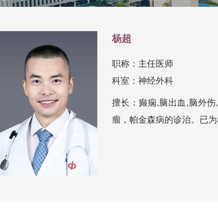
杨超
职称：主任医师
科室：神经外科
擅长：癫痫,脑出血,脑外
瘤，帕金森病的诊治。已为