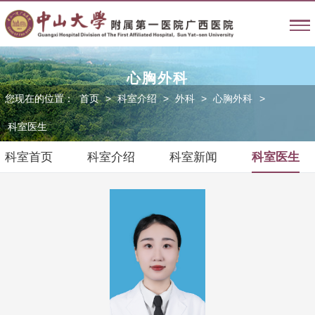
心胸外科
您现在的位置：
首页
>
科室介绍
>
外科
>
心胸外科
>
科室医生
科室首页
科室介绍
科室新闻
科室医生